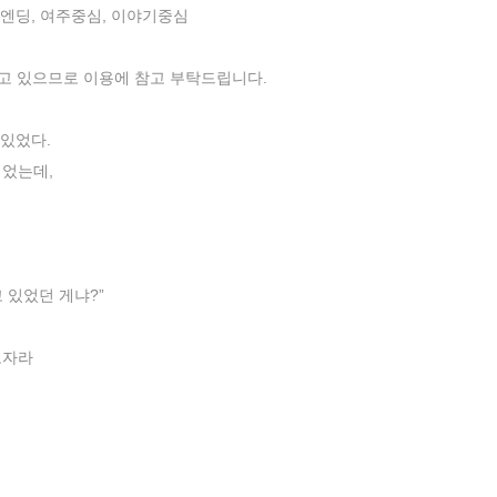
개엔딩, 여주중심, 이야기중심
하고 있으므로 이용에 참고 부탁드립니다.
 있었다.
이었는데,
 있었던 게냐?”
모자라