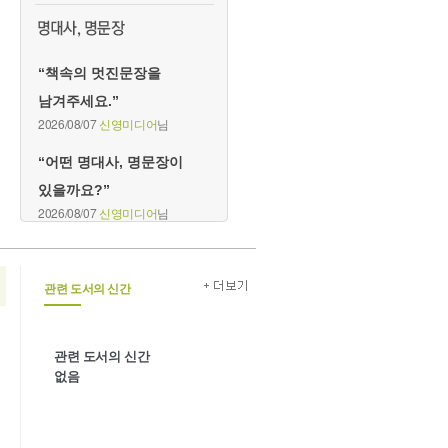
“책속의 멋진문장을
남겨주세요.”
2026/08/07
신영미디어
님
“어떤 명대사, 명문장이
있을까요?”
2026/08/07
신영미디어
님
관련 도서의 신간
관련 도서의 신간
없음