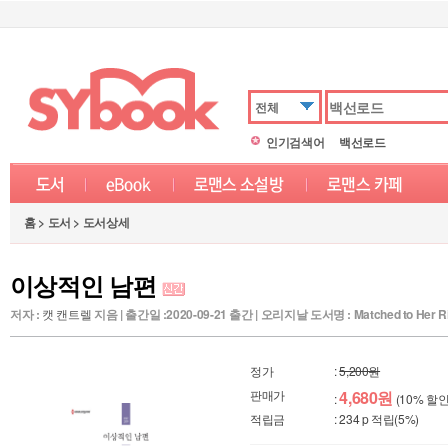
전체
인기검색어
백선로드
홈 > 도서 > 도서상세
이상적인 남편
저자 :
캣 캔트렐
지음 | 출간일 :2020-09-21 출간 | 오리지날 도서명 : Matched to Her Ri
정가
:
5,200원
판매가
4,680원
:
(10% 할인
적립금
: 234 p 적립(5%)