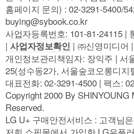
홈페이지 문의) : 02-3291-5400/5422 
buying@sybook.co.kr
사업자등록번호: 101-81-24115 
|
| ㈜신영미디어 |
사업자정보확인
개인정보관리책임자: 장익주 | 서
25(성수동2가, 서울숲코오롱디지털타워1차
대표전화: 02-3291-4500 | 팩스: 02
Copyright 2000 By SHINYOUNG M
Reserved.
LG U+ 구매안전서비스 : 고객님
저희 쇼핑몰에서 가입한 LG유플