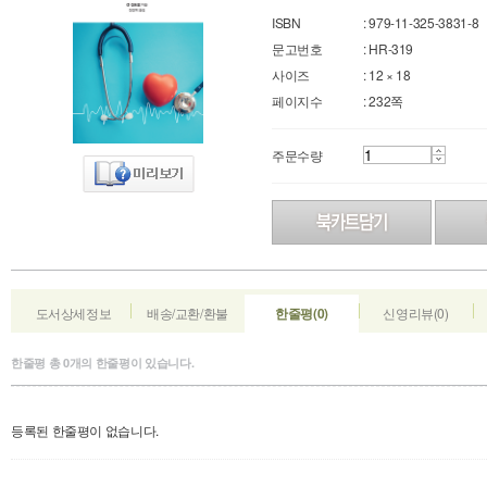
ISBN
: 979-11-325-3831-8
문고번호
: HR-319
사이즈
: 12 × 18
페이지수
: 232쪽
주문수량
도서상세정보
배송/교환/환불
한줄평(0)
신영리뷰(0)
한줄평
총
0
개의 한줄평이 있습니다.
등록된 한줄평이 없습니다.