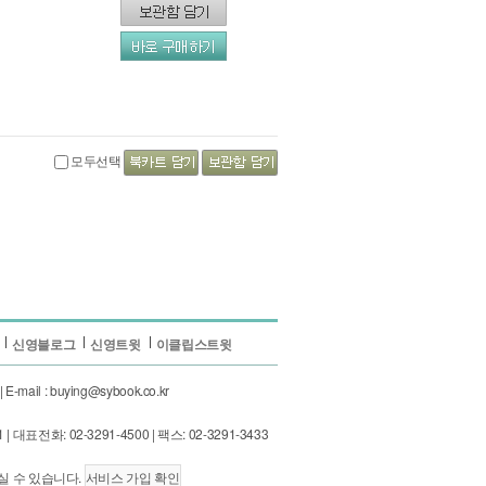
모두선택
신영블로그
신영트윗
이클립스트윗
ail : buying@sybook.co.kr
: 02-3291-4500 | 팩스: 02-3291-3433
실 수 있습니다.
서비스 가입 확인