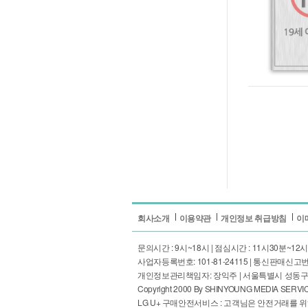
회사소개
이용약관
개인정보 취급방침
이
문의시간 : 9시~18시 | 점심시간 : 11시30분~12시30분 | 
사업자등록번호: 101-81-24115 | 통신판매신고번호
개인정보관리책임자: 장익주 | 서울특별시 성동구 성수일로4
Copyright 2000 By SHINYOUNG MEDIA SERVICE,I
LG U+ 구매안전서비스 : 고객님은 안전거래를