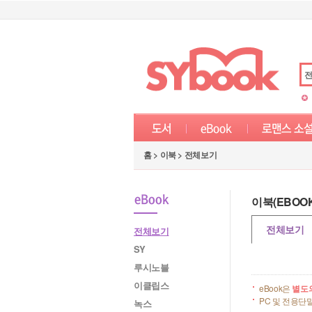
홈 > 이북 >
전체보기
이북(EBOOK
전체보기
전체보기
SY
루시노블
이클립스
eBook은
별도
PC 및 전용단
녹스