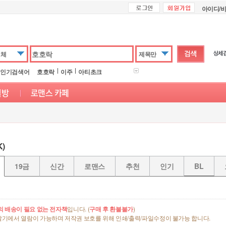
아이디/
전체
제목만
인기검색어
호호락
이주
아티초크
)
19금
신간
로맨스
추천
인기
BL
의 배송이 필요 없는 전자책
입니다. (
구매 후 환불불가
)
말기에서 열람이 가능하며 저작권 보호를 위해 인쇄/출력/파일수정이 불가능 합니다.