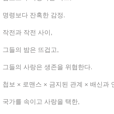
명령보다 잔혹한 감정.
작전과 작전 사이,
그들의 밤은 뜨겁고,
그들의 사랑은 생존을 위협한다.
첩보 × 로맨스 × 금지된 관계 × 배신과
국가를 속이고 사랑을 택한,