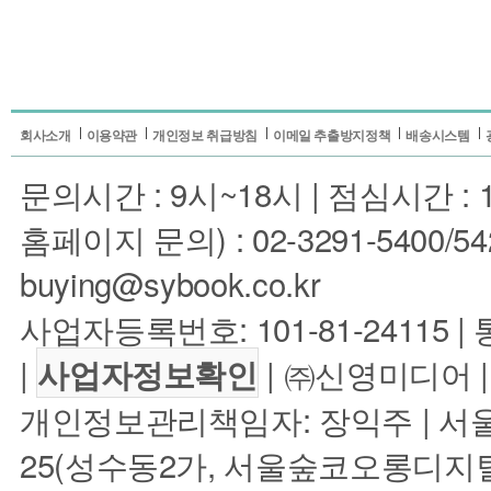
회사소개
이용약관
개인정보 취급방침
이메일 추출방지정책
배송시스템
문의시간 : 9시~18시 | 점심시간 : 1
홈페이지 문의) : 02-3291-5400/5422 
buying@sybook.co.kr
사업자등록번호: 101-81-24115 
|
| ㈜신영미디어 |
사업자정보확인
개인정보관리책임자: 장익주 | 서
25(성수동2가, 서울숲코오롱디지털타워1차