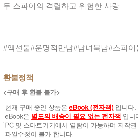
두 스파이의 격렬하고 위험한 사랑
#액션물#운명적만남#남녀북남#스파이
환불정책
<구매 후 환불 불가>
현재 구매 중인 상품은
eBook (전자책)
입니다.
eBook은
별도의 배송이 필요 없는 전자책
입니다
PC 및 스마트기기에서 열람이 가능하며 저작권 
파일수정이 불가 합니다.