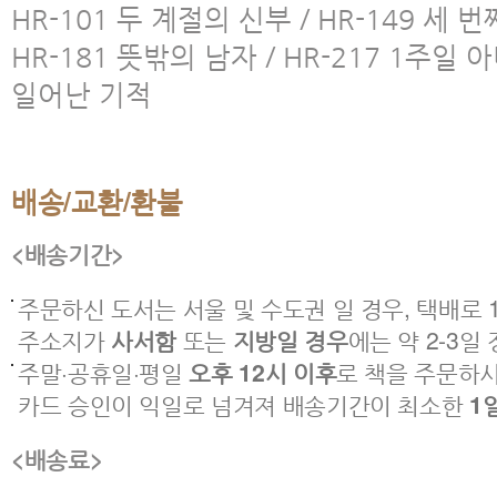
HR-101 두 계절의 신부 / HR-149 세
HR-181 뜻밖의 남자 / HR-217 1주일 아
일어난 기적
배송/교환/환불
<배송기간>
주문하신 도서는 서울 및 수도권 일 경우, 택배로 1
주소지가
사서함
또는
지방일 경우
에는 약 2-3일
주말·공휴일·평일
오후 12시 이후
로 책을 주문하
카드 승인이 익일로 넘겨져 배송기간이 최소한
1
<배송료>