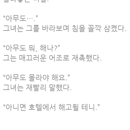
“아무도….”
그녀는 그를 바라보며 침을 꼴깍 삼켰다.
“아무도 뭐, 해나?”
그는 매끄러운 어조로 재촉했다.
“아무도 몰라야 해요.”
그녀는 재빨리 말했다.
“아니면 호텔에서 해고될 테니.”