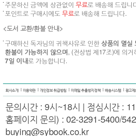
주문하신 금액에 상관없이
무료
로 배송해 드립니다
포인트로 구매시에도
무료
로 배송해 드립니다.
<도서 교환/환불 안내>
구매하신 독자님의 귀책사유로 인한
상품의 멸실 
환불이 가능하지 않으며
, (전상법 제17조)에 의
7일 이내
로 가능합니다.
회사소개
이용약관
개인정보 취급방침
이메일 추출방지정책
배송시스템
광고제
문의시간 : 9시~18시 | 점심시간 : 11
홈페이지 문의) : 02-3291-5400/5422 
buying@sybook.co.kr