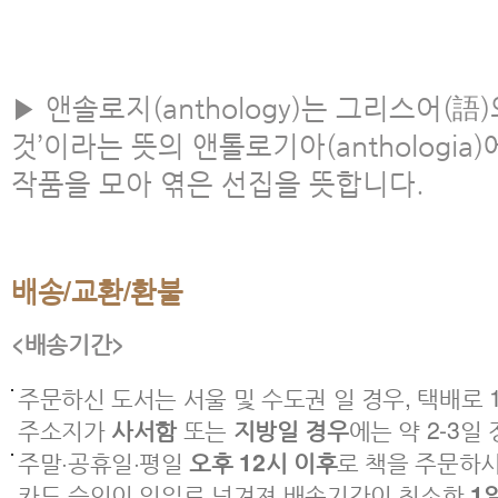
▶ 앤솔로지(anthology)는 그리스어(語
것’이라는 뜻의 앤톨로기아(anthologia
작품을 모아 엮은 선집을 뜻합니다.
배송/교환/환불
<배송기간>
주문하신 도서는 서울 및 수도권 일 경우, 택배로 1
주소지가
사서함
또는
지방일 경우
에는 약 2-3일
주말·공휴일·평일
오후 12시 이후
로 책을 주문하
카드 승인이 익일로 넘겨져 배송기간이 최소한
1