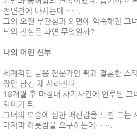
기만과 공허함의 연속이었다. 급기야 이
전면전에 나서는데…….
그의 오랜 무관심과 외면에 익숙해진 그
닉의 진실은 과연 무엇일까?
나의 어린 신부
세계적인 금융 전문가인 뤽과 결혼한 스
장만 남긴 채 사라진다.
18개월 후 마침내 사기사건에 연루된 그
엄마가 된
그녀의 모습에 심한 배신감을 느낀 그는 
마지막 하룻밤을 요구하는데…….