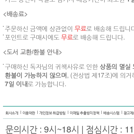
<배송료>
주문하신 금액에 상관없이
무료
로 배송해 드립니다
포인트로 구매시에도
무료
로 배송해 드립니다.
<도서 교환/환불 안내>
구매하신 독자님의 귀책사유로 인한
상품의 멸실 
환불이 가능하지 않으며
, (전상법 제17조)에 의
7일 이내
로 가능합니다.
회사소개
이용약관
개인정보 취급방침
이메일 추출방지정책
배송시스템
광고제
문의시간 : 9시~18시 | 점심시간 : 11