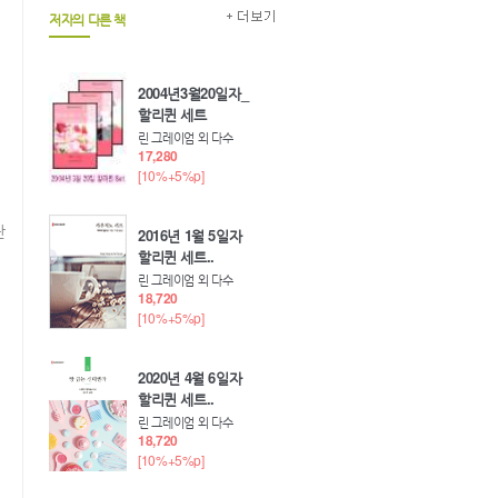
저자의 다른 책
2004년3월20일자_
할리퀸 세트
린 그레이엄 외 다수
17,280
[10%+5%p]
단
2016년 1월 5일자
할리퀸 세트..
해
린 그레이엄 외 다수
18,720
[10%+5%p]
2020년 4월 6일자
할리퀸 세트..
린 그레이엄 외 다수
18,720
[10%+5%p]