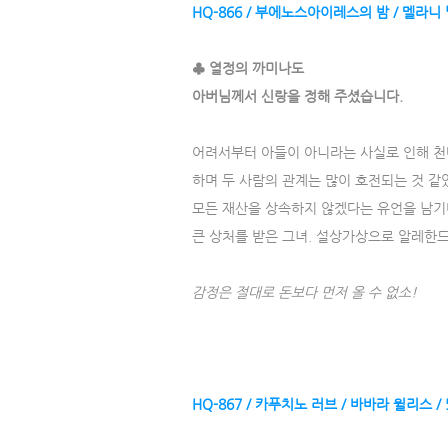
HQ-866 / 부에노스아이레스의 밤 / 멜라니 밀
♣ 열정의 까미나도
아버님께서 신랑을 정해 주셨습니다.
어려서부터 아들이 아니라는 사실로 인해 천
하며 두 사람의 관계는 많이 호전되는 것 
모든 재산을 상속하지 않겠다는 유언을 남기
큰 상처를 받은 그녀. 설상가상으로 알레한
감정은 절대로 돈보다 먼저 올 수 없소!
HQ-867 / 카푸치노 러브 / 바바라 윌리스 / 