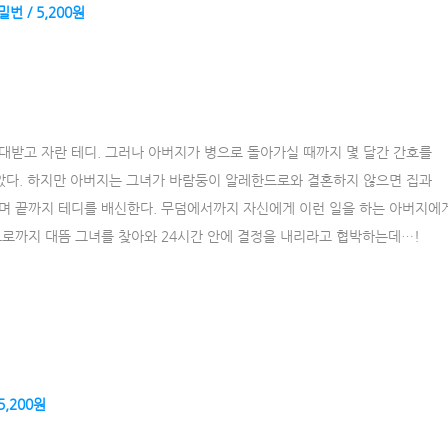
번 / 5,200원
대받고 자란 테디. 그러나 아버지가 병으로 돌아가실 때까지 몇 달간 간호를
같았다. 하지만 아버지는 그녀가 바람둥이 알레한드로와 결혼하지 않으면 집과
며 끝까지 테디를 배신한다. 무덤에서까지 자신에게 이런 일을 하는 아버지에
드로까지 대뜸 그녀를 찾아와 24시간 안에 결정을 내리라고 협박하는데…!
5,200원