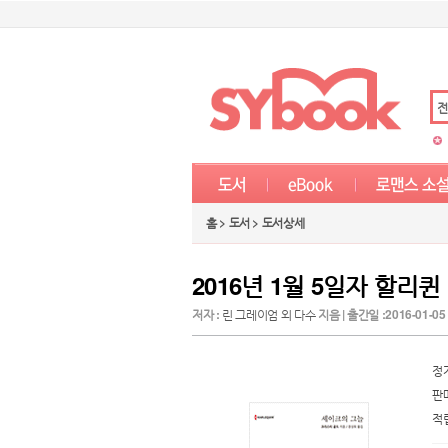
전
홈 > 도서 > 도서상세
2016년 1월 5일자 할리
저자 :
린 그레이엄 외 다수
지음 | 출간일 :2016-01-0
정
판
적