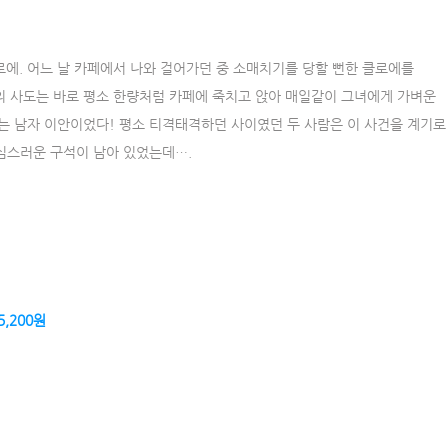
로에. 어느 날 카페에서 나와 걸어가던 중 소매치기를 당할 뻔한 클로에를
의 사도는 바로 평소 한량처럼 카페에 죽치고 앉아 매일같이 그녀에게 가벼운
없는 남자 이안이었다! 평소 티격태격하던 사이였던 두 사람은 이 사건을 계기로
심스러운 구석이 남아 있었는데….
5,200원