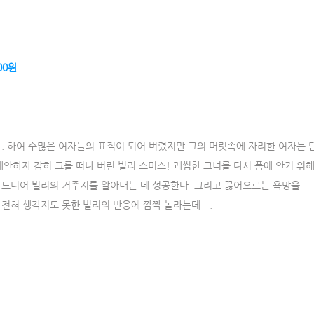
00원
. 하여 수많은 여자들의 표적이 되어 버렸지만 그의 머릿속에 자리한 여자는 
제안하자 감히 그를 떠나 버린 빌리 스미스! 괘씸한 그녀를 다시 품에 안기 위
 드디어 빌리의 거주지를 알아내는 데 성공한다. 그리고 끓어오르는 욕망을
 전혀 생각지도 못한 빌리의 반응에 깜짝 놀라는데….