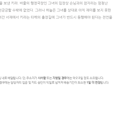
밤을 보낸 키라. 바줄의 행정국장인 그녀의 입장상 손님과의 잠자리는 엄청난
전긍긍할 수밖에 없었다. 그러나 하늘은 그녀를 상대로 아직 재미를 보지 못한
려간 서재에서 키라는 타렉의 출장길에 그녀가 반드시 동행해야 된다는 전언을
일 내로 배달됩니다. 단, 주소지가
사서함
또는
지방일 경우
에는 약 2-3일 정도 소요됩니다.
 경우에는 담당자의 입금 및 카드 승인이 익일로 넘겨져 배송기간이 최소한
1일 더 연장
됩니다.