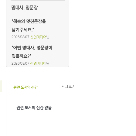
“책속의 멋진문장을
남겨주세요.”
2026/08/07
신영미디어
님
“어떤 명대사, 명문장이
있을까요?”
2026/08/07
신영미디어
님
관련 도서의 신간
관련 도서의 신간 없음