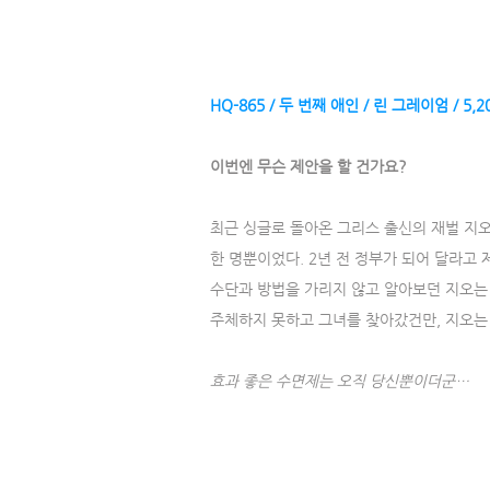
HQ-865 / 두 번째 애인 / 린 그레이엄 / 5,2
이번엔 무슨 제안을 할 건가요?
최근 싱글로 돌아온 그리스 출신의 재벌 지오
한 명뿐이었다. 2년 전 정부가 되어 달라고 
수단과 방법을 가리지 않고 알아보던 지오는
주체하지 못하고 그녀를 찾아갔건만, 지오는
효과 좋은 수면제는 오직 당신뿐이더군…