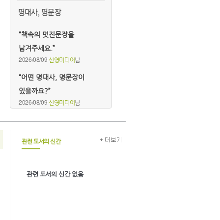
“책속의 멋진문장을
남겨주세요.”
2026/08/09
신영미디어
님
“어떤 명대사, 명문장이
있을까요?”
2026/08/09
신영미디어
님
관련 도서의 신간
관련 도서의 신간 없음