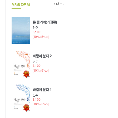
저자의 다른 책
문 플라워(개정판)
진주
8,100
[10%+5%p]
바람이 분다 2
진주
8,100
[10%+5%p]
바람이 분다 1
진주
8,100
[10%+5%p]