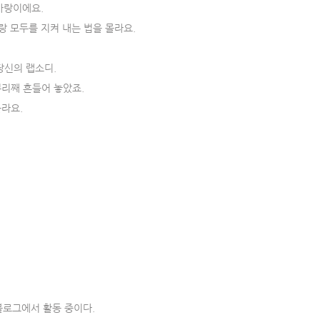
 사랑이에요.
랑 모두를 지켜 내는 법을 몰라요.
당신의 랩소디.
뿌리째 흔들어 놓았죠.
라요.
블로그에서 활동 중이다.