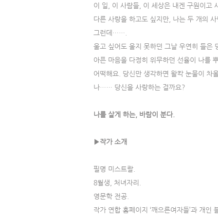
이 일, 이 사람들, 이 세상은 내겐 구원이고
다른 사랑을 하고도 싶지만, 나는 두 개의 사
그런데…….
울고 싶어도 울지 못하던 그날 우연히 들은 
아픈 마음을 다정히 위무하던 선율이 나를 
어떡해요. 당신만 생각하면 왈칵 눈물이 차올
나…… 당신을 사랑하는 걸까요?
나를 살게 하는, 바람이 분다.
▶작가 소개
필명 미스트랄.
8월생, 처녀자리.
영문학 전공.
작가 연합 홈페이지 ‘깨으른여자들’과 개인 