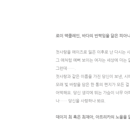
로이 맥클레인, 바다의 반짝임을 닮은 피아
첫사랑을 에이즈로 잃은 이후로 난 다시는 사
그 애처럼 예뻐 보이는 여자는 세상에 더는 
그런데…….
첫사랑과 같은 이름을 가진 당신이 보낸, 시
모래 빛 바람을 담은 한 통의 편지가 모든 걸
어떡해요. 당신 생각에 뛰는 가슴이 너무 아
나…… 당신을 사랑하나 봐요.
데이지 최 혹은 최재아, 아프리카의 노을을 