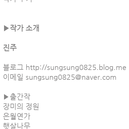
▶작가 소개
진주
블로그 http://sungsung0825.blog.me
이메일 sungsung0825@naver.com
▶출간작
장미의 정원
은월연가
햇살나무