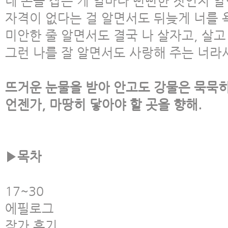
네 손을 잡는 게 얼마나 뻔뻔한 짓인지 
자격이 없다는 걸 알면서도 뒤늦게 너를 
미안한 줄 알면서도 결국 나 살자고, 살고
그런 나를 잘 알면서도 사랑해 주는 너라
뜨거운 눈물을 받아 안고도 강물은 묵묵히
언젠가, 마땅히 닿아야 할 곳을 향해.
▶목차
17~30
에필로그
작가 후기