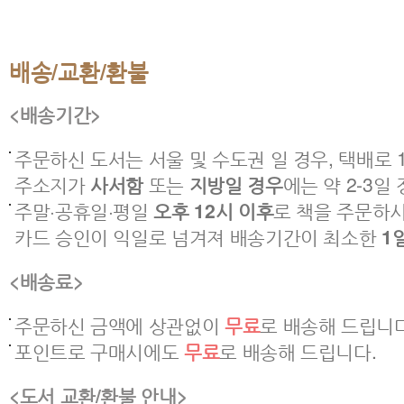
배송/교환/환불
<배송기간>
주문하신 도서는 서울 및 수도권 일 경우, 택배로 1
주소지가
사서함
또는
지방일 경우
에는 약 2-3일
주말·공휴일·평일
오후 12시 이후
로 책을 주문하
카드 승인이 익일로 넘겨져 배송기간이 최소한
1
<배송료>
주문하신 금액에 상관없이
무료
로 배송해 드립니다
포인트로 구매시에도
무료
로 배송해 드립니다.
<도서 교환/환불 안내>