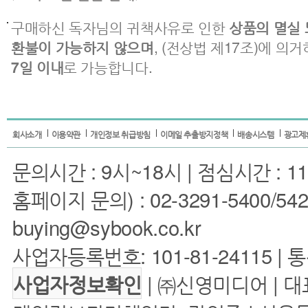
구매하신 독자님의 귀책사유로 인한
상품의 멸실 
환불이 가능하지 않으며
, (전상법 제17조)에 의
7일 이내
로 가능합니다.
회사소개
이용약관
개인정보 취급방침
이메일 추출방지정책
배송시스템
광고제
문의시간 : 9시~18시 | 점심시간 : 11
홈페이지 문의) : 02-3291-5400/5422 
buying@sybook.co.kr
사업자등록번호: 101-81-24115 | 
| ㈜신영미디어 | 대
사업자정보확인