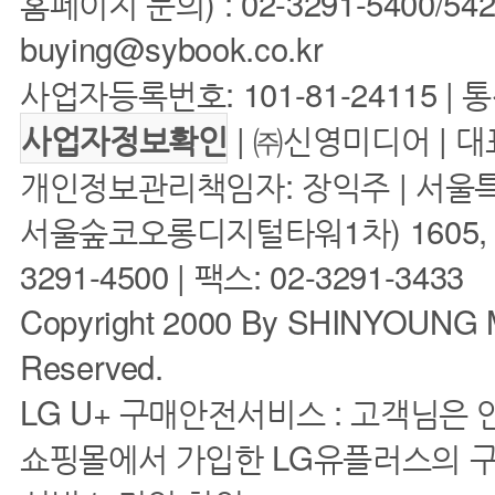
홈페이지 문의) : 02-3291-5400/5422 
buying@sybook.co.kr
사업자등록번호: 101-81-24115 | 
| ㈜신영미디어 | 대
사업자정보확인
개인정보관리책임자: 장익주 | 서울특
서울숲코오롱디지털타워1차) 1605, 160
3291-4500 | 팩스: 02-3291-3433
Copyright 2000 By SHINYOUNG M
Reserved.
LG U+ 구매안전서비스 : 고객님은
쇼핑몰에서 가입한 LG유플러스의 