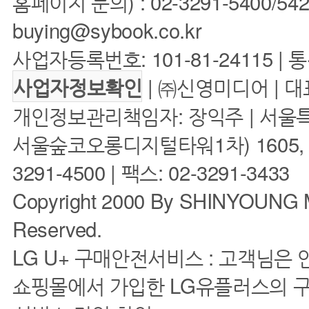
홈페이지 문의) : 02-3291-5400/5422 
buying@sybook.co.kr
사업자등록번호: 101-81-24115 | 
| ㈜신영미디어 | 대
사업자정보확인
개인정보관리책임자: 장익주 | 서울특
서울숲코오롱디지털타워1차) 1605, 160
3291-4500 | 팩스: 02-3291-3433
Copyright 2000 By SHINYOUNG M
Reserved.
LG U+ 구매안전서비스 : 고객님은
쇼핑몰에서 가입한 LG유플러스의 