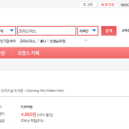
아이
체
제목만
인기검색어
크리스마스..
봄나
선생님우연..
 오리지날 도서명 : Claiming His Hidden Heir
가
:
5,200원
매가
4,680원
:
(10% 할인)
립금
: 234 p 적립(5%)