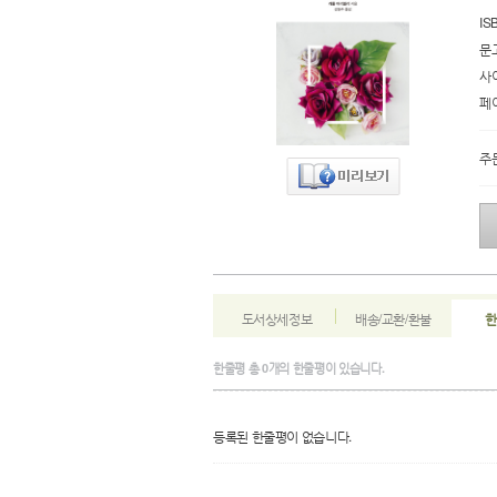
IS
문
사
페
주
도서상세정보
배송/교환/환불
한
한줄평
총
0
개의 한줄평이 있습니다.
등록된 한줄평이 없습니다.