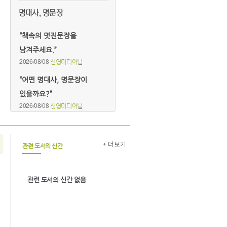
“책속의 멋진문장을
남겨주세요.”
2026/08/08
신영미디어
님
“어떤 명대사, 명문장이
있을까요?”
2026/08/08
신영미디어
님
관련 도서의 신간
관련 도서의 신간 없음