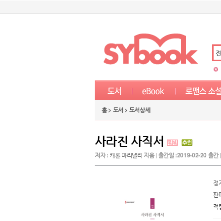
전
홈 > 도서 > 도서상세
사라진 사직서
저자 :
캐롤 마리넬리
지음 | 출간일 :2019-02-20 출간 |
정
판
적