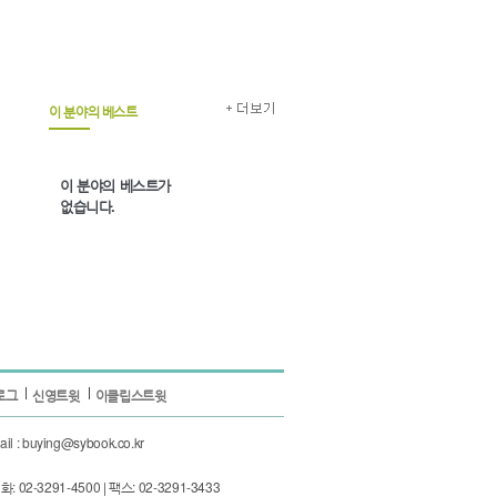
이 분야의 베스트
이 분야의 베스트가
없습니다.
로그
신영트윗
이클립스트윗
 : buying@sybook.co.kr
3291-4500 | 팩스: 02-3291-3433