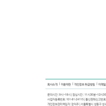
회사소개
이용약관
개인정보 취급방침
이메일
문의시간 : 9시~18시 | 점심시간 : 11시30분~12시30분 | I
사업자등록번호: 101-81-24115 | 통신판매신고번호: 
개인정보관리책임자: 장익주 | 서울특별시 성동구 성수일로4길 