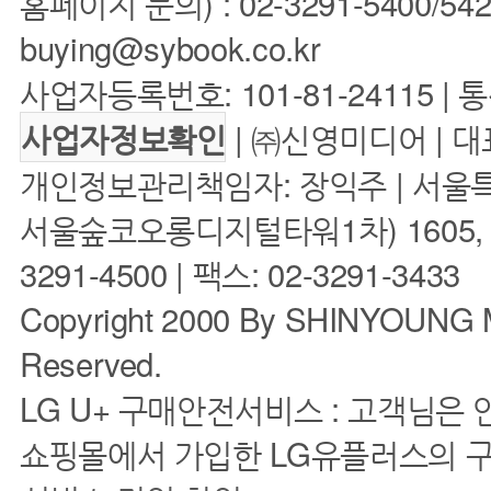
홈페이지 문의) : 02-3291-5400/5422 
buying@sybook.co.kr
사업자등록번호: 101-81-24115 | 
| ㈜신영미디어 | 대
사업자정보확인
개인정보관리책임자: 장익주 | 서울특
서울숲코오롱디지털타워1차) 1605, 160
3291-4500 | 팩스: 02-3291-3433
Copyright 2000 By SHINYOUNG M
Reserved.
LG U+ 구매안전서비스 : 고객님은
쇼핑몰에서 가입한 LG유플러스의 