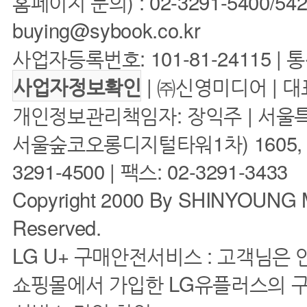
홈페이지 문의) : 02-3291-5400/5422 
buying@sybook.co.kr
사업자등록번호: 101-81-24115 | 
| ㈜신영미디어 | 대
사업자정보확인
개인정보관리책임자: 장익주 | 서울특
서울숲코오롱디지털타워1차) 1605, 160
3291-4500 | 팩스: 02-3291-3433
Copyright 2000 By SHINYOUNG M
Reserved.
LG U+ 구매안전서비스 : 고객님은
쇼핑몰에서 가입한 LG유플러스의 