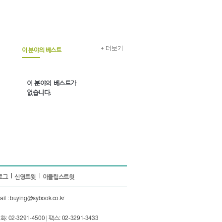
이 분야의 베스트
이 분야의 베스트가
없습니다.
로그
신영트윗
이클립스트윗
 : buying@sybook.co.kr
3291-4500 | 팩스: 02-3291-3433