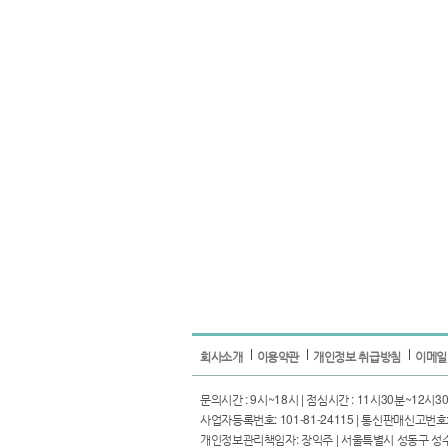
회사소개
이용약관
개인정보 취급방침
이메일
문의시간 : 9시~18시 | 점심시간 : 11시30분~12시30분 | I
사업자등록번호: 101-81-24115 | 통신판매신고번호: 
개인정보관리책임자: 장익주 | 서울특별시 성동구 성수일로4길 