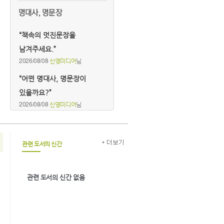
“책속의 멋진문장을
남겨주세요.”
2026/08/08
신영미디어
님
“어떤 명대사, 명문장이
있을까요?”
2026/08/08
신영미디어
님
관련 도서의 신간
관련 도서의 신간 없음