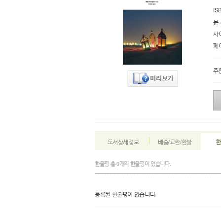
IS
문
사
페
주
도서상세정보
배송/교환/환불
한
한줄평
총
0
개의 한줄평이 있습니다.
등록된 한줄평이 없습니다.