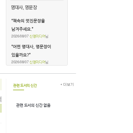
“책속의 멋진문장을
남겨주세요.”
2026/08/07
신영미디어
님
“어떤 명대사, 명문장이
있을까요?”
2026/08/07
신영미디어
님
관련 도서의 신간
관련 도서의 신간 없음