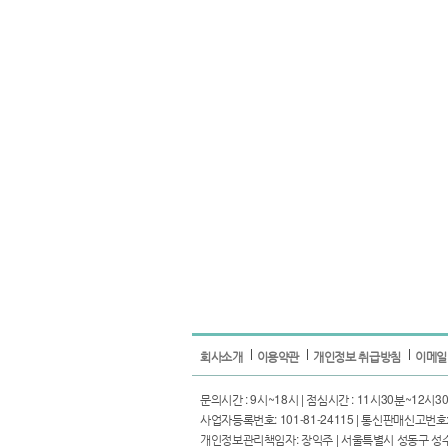
회사소개
이용약관
개인정보 취급방침
이메일
문의시간 : 9시~18시 | 점심시간 : 11시30분~12시30분 | I
사업자등록번호: 101-81-24115 | 통신판매신고번호: 
개인정보관리책임자: 장익주 | 서울특별시 성동구 성수일로4길 