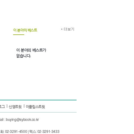
이 분야의 베스트
이 분야의 베스트가
없습니다.
로그
신영트윗
이클립스트윗
 : buying@sybook.co.kr
3291-4500 | 팩스: 02-3291-3433