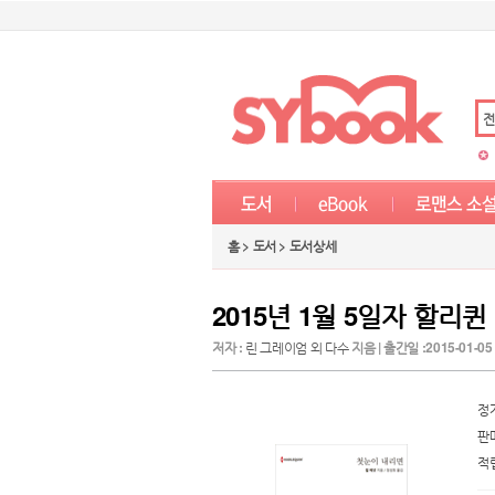
전
홈 > 도서 > 도서상세
2015년 1월 5일자 할리퀸
저자 :
린 그레이엄 외 다수
지음 | 출간일 :2015-01-0
정
판
적