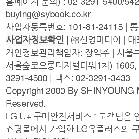
홈페이지 문의) : 02-3291-5400/5422 
buying@sybook.co.kr
사업자등록번호: 101-81-24115 | 
| ㈜신영미디어 | 대
사업자정보확인
개인정보관리책임자: 장익주 | 서울특
서울숲코오롱디지털타워1차) 1605, 160
3291-4500 | 팩스: 02-3291-3433
Copyright 2000 By SHINYOUNG M
Reserved.
LG U+ 구매안전서비스 : 고객님은
쇼핑몰에서 가입한 LG유플러스의 