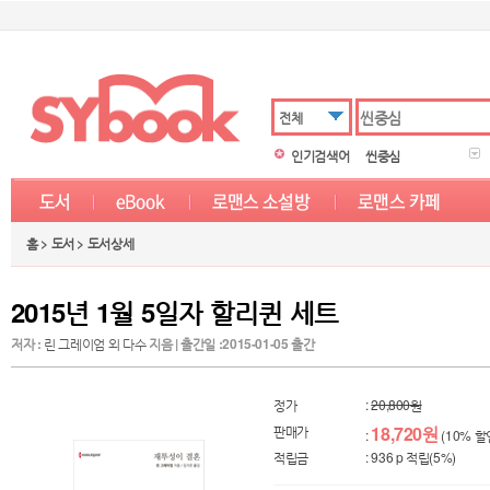
전체
인기검색어
씬중심
홈 > 도서 > 도서상세
2015년 1월 5일자 할리퀸 세트
저자 :
린 그레이엄 외 다수
지음 | 출간일 :2015-01-05 출간
정가
:
20,800원
판매가
18,720원
:
(10% 할
적립금
: 936 p 적립(5%)