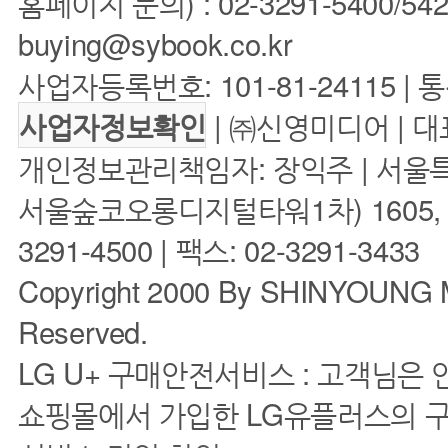
홈페이지 문의) : 02-3291-5400/5422 
buying@sybook.co.kr
사업자등록번호: 101-81-24115 | 
| ㈜신영미디어 | 대
사업자정보확인
개인정보관리책임자: 장익주 | 서울특
서울숲코오롱디지털타워1차) 1605, 160
3291-4500 | 팩스: 02-3291-3433
Copyright 2000 By SHINYOUNG M
Reserved.
LG U+ 구매안전서비스 : 고객님은
쇼핑몰에서 가입한 LG유플러스의 