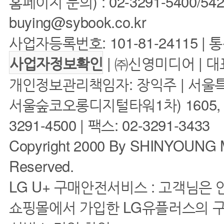
홈페이지 문의) : 02-3291-5400/5422 
buying@sybook.co.kr
사업자등록번호: 101-81-24115 | 
| ㈜신영미디어 | 대
사업자정보확인
개인정보관리책임자: 장익주 | 서울특
서울숲코오롱디지털타워1차) 1605, 160
3291-4500 | 팩스: 02-3291-3433
Copyright 2000 By SHINYOUNG M
Reserved.
LG U+ 구매안전서비스 : 고객님은
쇼핑몰에서 가입한 LG유플러스의 