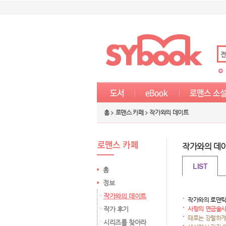
전
홈 > 로맨스 카페 >
작가와의 데이트
작가와의 데
LIST
홈
정보
작가와의 데이트
작가와의 로맨틱
작가 후기
사랑의 연금술
때로는 강렬하게
시리즈를 찾아라