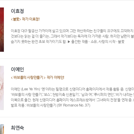
이효정
<불꽃> 작가 이효정!
이효정 대구 팔공산 가까이에 살고 있으며 그만 하산하라는 친구들의 요구에도 끄덕하지 않
것보다는 읽는 걸 더 즐기는, 그래서 작가보다는 독자에 더 가까운 사람. 하지만 남편이 불
숨기지 못하는 완전 초보 작가이기도 함. ▶ 출간한 작품 - 소유, 사랑의 시작 - 불꽃
이예인
< 바보들의 사랑만들기 > 작가 이예인!
이예인 (Lee Ye Yin) ‘옌’이라는 필명으로 신영미디어 홈페이지에서 작품 활동 중. 
‘바보들의 사랑 만들기’,‘보스’,‘천방지축 신혼일기’, ‘남과 여’,‘루시퍼의 연인’,‘비가 내리는
이북으로 출간. 현재 신영미디어 홈페이지 에스프레소방에서 ‘그녀와의 전쟁’을 연재 중. ▶ 이메일
발표 작품 : 바보들의 사랑만들기 (SY Romance No. 37)
최연숙