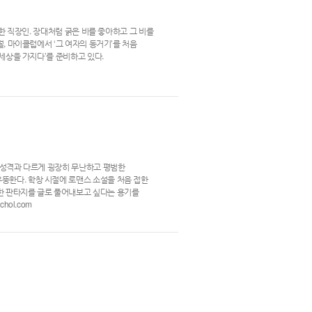
범한 직장인. 장대처럼 굵은 비를 좋아하고 그 비를
월, 마이클럽에서 ‘그 여자의 동거기’를 처음
‘세상을 가지다’를 준비하고 있다.
의 성격과 다르게 굉장히 무난하고 평범한
뚱한다. 학창 시절에 로맨스 소설을 처음 접한
대한 판타지를 글로 풀어내보고 싶다는 용기를
hol.com