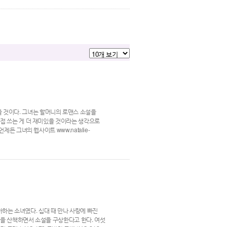
없을 것이다. 그녀는 할머니의 로맨스 소설을
접 쓰는 게 더 재미있을 것이라는 생각으로
든 그녀의 웹사이트 www.natalie-
좋아하는 소녀였다. 십대 때 만나 사랑에 빠진
변을 산책하면서 소설을 구상한다고 한다. 여섯