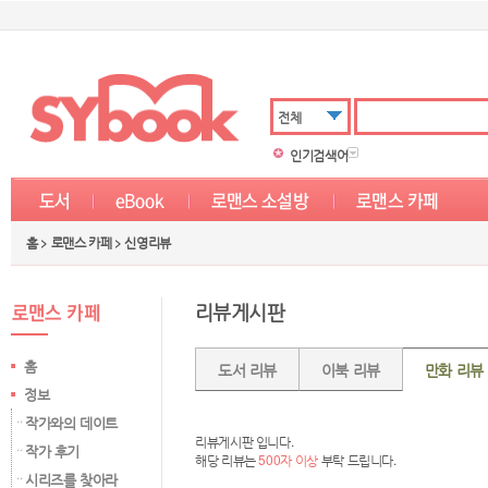
전체
인기검색어
홈 > 로맨스 카페 >
신영리뷰
리뷰게시판
홈
도서 리뷰
이북 리뷰
만화 리뷰
정보
작가와의 데이트
리뷰게시판 입니다.
작가 후기
해당 리뷰는
500자 이상
부탁 드립니다.
시리즈를 찾아라