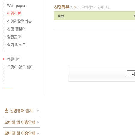
Wall paper
신영리뷰
총
0
개의 신영리뷰가 있습니다.
신영리뷰
번호
신영한줄평리뷰
신영 캘린더
절판문고
작가 리스트
커뮤니티
그것이 알고 싶다