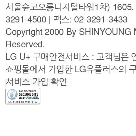
서울숲코오롱디지털타워1차) 1605, 160
3291-4500 | 팩스: 02-3291-3433
Copyright 2000 By SHINYOUNG M
Reserved.
LG U+ 구매안전서비스 : 고객님은
쇼핑몰에서 가입한 LG유플러스의 
서비스 가입 확인