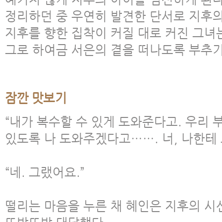
정리하던 중 우연히 발견한 단서로 지후의
지후를 향한 집착이 커질 대로 커진 그녀
그로 하여금 서은의 곁을 떠나도록 부추
잠깐 맛보기
“내가 복수할 수 있게 도와준다고. 우리 
있도록 나 도와주겠다고……. 너, 나한테 
“네. 그랬어요.”
떨리는 마음을 누른 채 혜인은 지후의 시