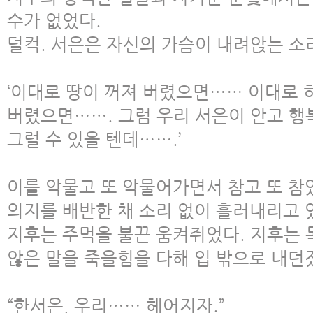
수가 없었다.
덜컥. 서은은 자신의 가슴이 내려앉는 소
‘이대로 땅이 꺼져 버렸으면…… 이대로 
버렸으면……. 그럼 우리 서은이 안고 행복
그럴 수 있을 텐데…….’
이를 악물고 또 악물어가면서 참고 또 참
의지를 배반한 채 소리 없이 흘러내리고 
지후는 주먹을 불끈 움켜쥐었다. 지후는 
않은 말을 죽을힘을 다해 입 밖으로 내던
“한서은, 우리…… 헤어지자.”