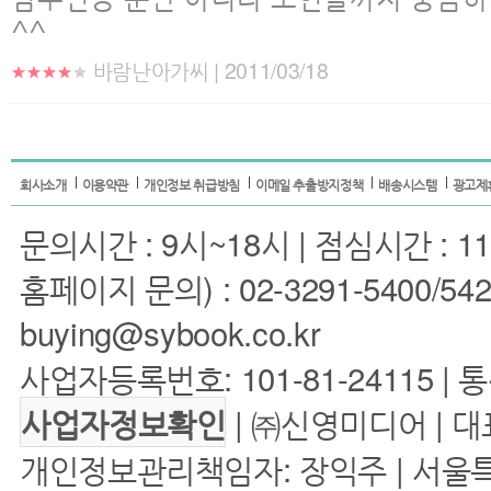
^^
바람난아가씨 | 2011/03/18
회사소개
이용약관
개인정보 취급방침
이메일 추출방지정책
배송시스템
광고제
문의시간 : 9시~18시 | 점심시간 : 11
홈페이지 문의) : 02-3291-5400/5422 
buying@sybook.co.kr
사업자등록번호: 101-81-24115 | 
| ㈜신영미디어 | 대
사업자정보확인
개인정보관리책임자: 장익주 | 서울특