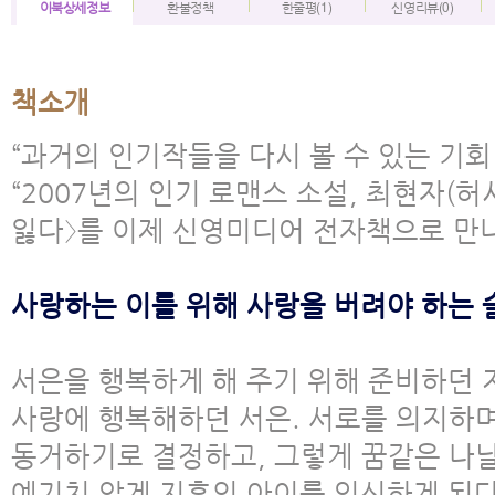
이북상세정보
환불정책
한줄평(1)
신영리뷰(0)
책소개
“과거의 인기작들을 다시 볼 수 있는 기회!
“2007년의 인기 로맨스 소설, 최현자(허
잃다〉를 이제 신영미디어 전자책으로 만나
사랑하는 이를 위해 사랑을 버려야 하는 
서은을 행복하게 해 주기 위해 준비하던 
사랑에 행복해하던 서은. 서로를 의지하며
동거하기로 결정하고, 그렇게 꿈같은 나날
예기치 않게 지후의 아이를 임신하게 된다