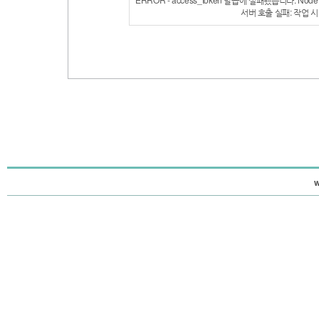
서버 호출 실패: 작업 시간
w