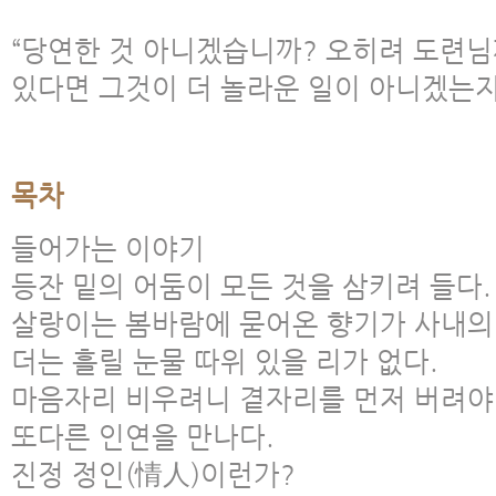
“당연한 것 아니겠습니까? 오히려 도련님
있다면 그것이 더 놀라운 일이 아니겠는지
목차
들어가는 이야기
등잔 밑의 어둠이 모든 것을 삼키려 들다.
살랑이는 봄바람에 묻어온 향기가 사내의
더는 흘릴 눈물 따위 있을 리가 없다.
마음자리 비우려니 곁자리를 먼저 버려야
또다른 인연을 만나다.
진정 정인(情人)이런가?