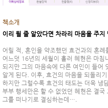
이북상세정보
환불정책
한줄평(4)
신영리뷰(0)
책소개
이리 될 줄 알았다면 차라리 마음을 주지
어릴 적, 혼인을 약조했던 효건과의 혼례를
어느덧 16년의 세월이 흘러 혜현은 마침
되지만 그의 마음속에 다른 여인이 들어
알게 된다. 이후, 효건의 마음을 되돌리기
하지만 그럴수록 효건의 태도는 더욱 냉담
부부 행세만은 할 수 없었던 혜현은 결국 
그를 떠나기로 결심하는데….