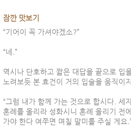
잠깐 맛보기
“기어이 꼭 가셔야겠소?”
“네.”
역시나 단호하고 짧은 대답을 끝으로 입을
노려보듯 본 효건이 거의 입술을 움직이지
“그럼 내가 함께 가는 것으로 합시다. 
혼례를 올리라 성화시니 혼례 올리기 전에
가야 한다 여쭈면 며칠 말미를 주실 게요.