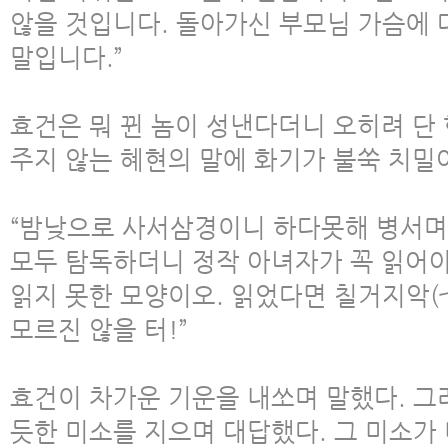
않을 것입니다. 돌아가신 부모님 가슴에 
말입니다.”
효건은 뭐 뀐 놈이 성낸다더니 오히려 단
주지 않는 혜현의 말에 화기가 불쑥 치밀
“밤낮으로 사서삼경이니 하다못해 병서며
모두 탐독하더니 정작 아녀자가 꼭 읽어야
읽지 못한 모양이오. 읽었다면 칠거지악
모르진 않을 터!”
효건이 차가운 기운을 내쏘며 말했다. 그
듯한 미소를 지으며 대답했다. 그 미소가 