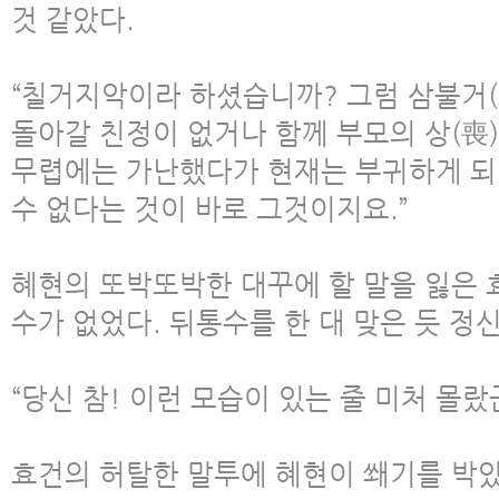
것 같았다.
“칠거지악이라 하셨습니까? 그럼 삼불거
돌아갈 친정이 없거나 함께 부모의 상(喪
무렵에는 가난했다가 현재는 부귀하게 되
수 없다는 것이 바로 그것이지요.”
혜현의 또박또박한 대꾸에 할 말을 잃은 
수가 없었다. 뒤통수를 한 대 맞은 듯 정
“당신 참! 이런 모습이 있는 줄 미처 몰랐군
효건의 허탈한 말투에 혜현이 쐐기를 박았