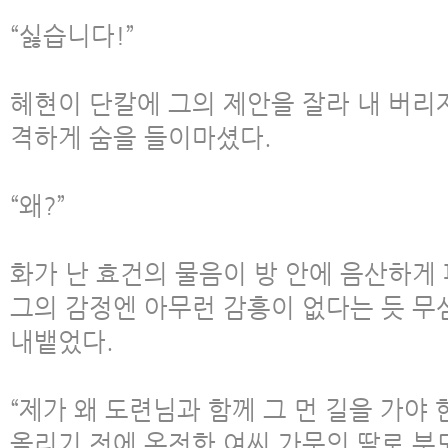
“싫습니다!”
혜현이 단칼에 그의 제안을 잘라 내 버리자 
격하게 숨을 들이마셨다.
“왜?”
화가 난 효건의 물음이 방 안에 음산하게
그의 감정엔 아무런 감흥이 없다는 듯 
내뱉었다.
“제가 왜 도련님과 함께 그 먼 길을 가야
올리기 전에 온전한 여씨 가문의 딸로 부