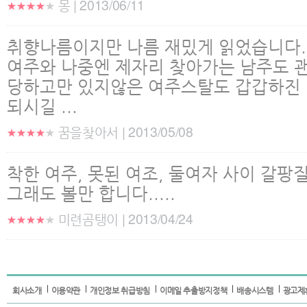
몽 | 2013/06/11
취향나름이지만 나름 재밌게 읽었습니다.
여주와 나중엔 제자리 찾아가는 남주도 
당하고만 있지않은 여주스탈도 갑갑하진
되시길 ...
꿈을찾아서 | 2013/05/08
착한 여주, 못된 여조, 둘여자 사이 갈팡질팡하는
그래도 볼만 합니다.....
미련곰탱이 | 2013/04/24
회사소개
이용약관
개인정보 취급방침
이메일 추출방지정책
배송시스템
광고제