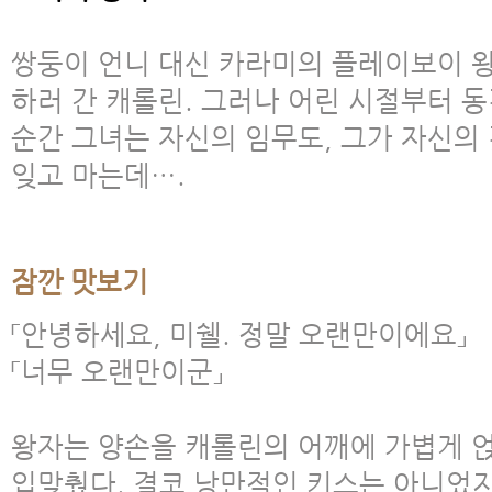
쌍둥이 언니 대신 카라미의 플레이보이 
하러 간 캐롤린. 그러나 어린 시절부터 
순간 그녀는 자신의 임무도, 그가 자신의 
잊고 마는데….
잠깐 맛보기
「안녕하세요, 미쉘. 정말 오랜만이에요」
「너무 오랜만이군」
왕자는 양손을 캐롤린의 어깨에 가볍게 얹
입맞췄다. 결코 낭만적인 키스는 아니었지