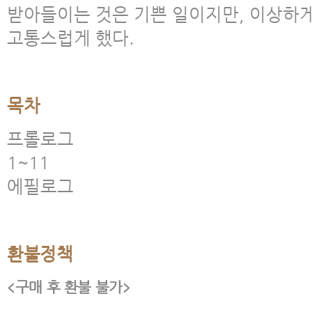
받아들이는 것은 기쁜 일이지만, 이상하게
고통스럽게 했다.
목차
프롤로그
1~11
에필로그
환불정책
<구매 후 환불 불가>