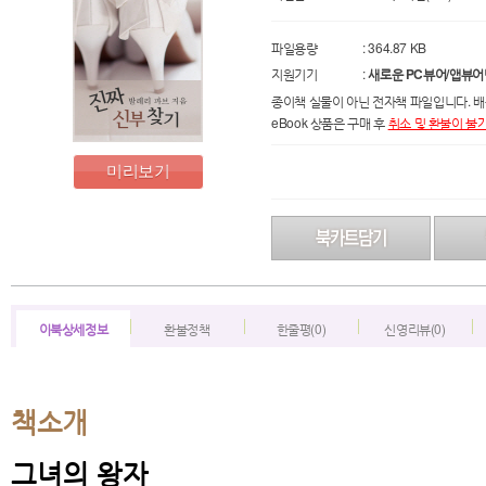
파일용량
: 364.87 KB
지원기기
:
새로운 PC뷰어/앱뷰어
종이책 실물이 아닌 전자책 파일입니다. 배
eBook 상품은 구매 후
취소 및 환불이 불
미리보기
이북상세정보
환불정책
한줄평(0)
신영리뷰(0)
책소개
그녀의 왕자