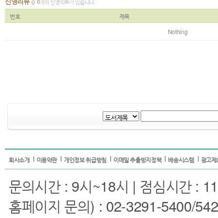
신영리뷰
총
0
개의 신영리뷰가 있습니다.
번호
제목
Nothing
회사소개
이용약관
개인정보 취급방침
이메일 추출방지정책
배송시스템
광고제
문의시간 : 9시~18시 | 점심시간 : 11
홈페이지 문의) : 02-3291-5400/5422 