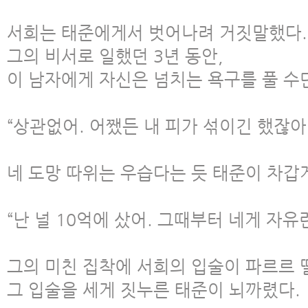
서희는 태준에게서 벗어나려 거짓말했다.
그의 비서로 일했던 3년 동안,
이 남자에게 자신은 넘치는 욕구를 풀 수
“상관없어. 어쨌든 내 피가 섞이긴 했잖아
네 도망 따위는 우습다는 듯 태준이 차갑
“난 널 10억에 샀어. 그때부터 네게 자유란
그의 미친 집착에 서희의 입술이 파르르 
그 입술을 세게 짓누른 태준이 뇌까렸다.