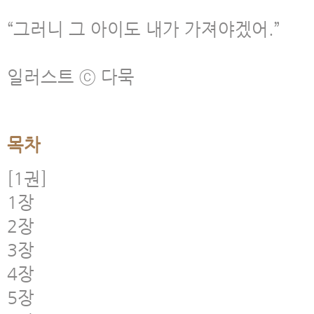
“그러니 그 아이도 내가 가져야겠어.”
일러스트 ⓒ 다묵
목차
[1권]
1장
2장
3장
4장
5장