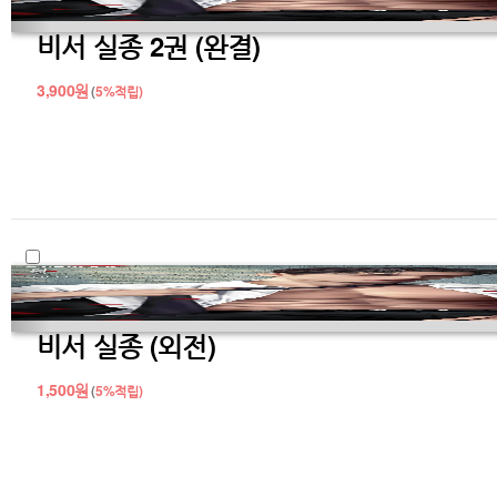
비서 실종 2권 (완결)
3,900
원
(
5%
적립)
비서 실종 (외전)
1,500
원
(
5%
적립)