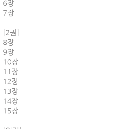
6장
7장
[2권]
8장
9장
10장
11장
12장
13장
14장
15장