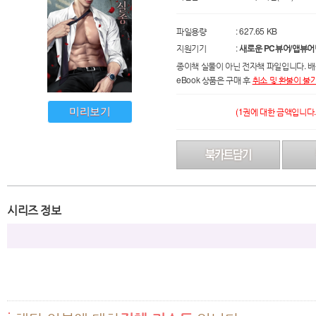
파일용량
: 627.65 KB
지원기기
:
새로운 PC뷰어/앱뷰어
종이책 실물이 아닌 전자책 파일입니다. 배
eBook 상품은 구매 후
취소 및 환불이 불
미리보기
(1권에 대한 금액입니다.
시리즈 정보