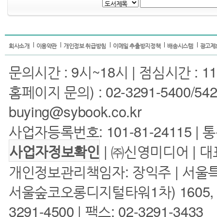
회사소개
이용약관
개인정보 취급방침
이메일 추출방지정책
배송시스템
광고제
문의시간 : 9시~18시 | 점심시간 : 11
홈페이지 문의) : 02-3291-5400/5422 
buying@sybook.co.kr
사업자등록번호: 101-81-24115 | 
| ㈜신영미디어 | 대
사업자정보확인
개인정보관리책임자: 장익주 | 서울특
서울숲코오롱디지털타워1차) 1605, 160
3291-4500 | 팩스: 02-3291-3433