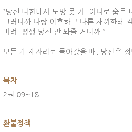
“당신 나한테서 도망 못 가. 어디로 숨든 
그러니까 나랑 이혼하고 다른 새끼한테 갈
버려. 평생 당신 안 놔줄 거니까.”
모든 게 제자리로 돌아갔을 때, 당신은 정
목차
2권 09~18
환불정책