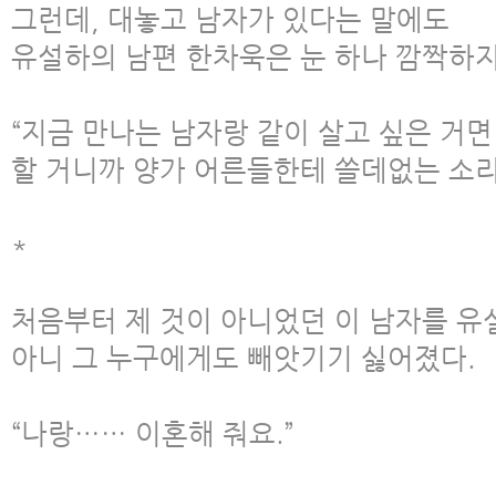
그런데, 대놓고 남자가 있다는 말에도
유설하의 남편 한차욱은 눈 하나 깜짝하지
“지금 만나는 남자랑 같이 살고 싶은 거면 
할 거니까 양가 어른들한테 쓸데없는 소리
*
처음부터 제 것이 아니었던 이 남자를 유
아니 그 누구에게도 빼앗기기 싫어졌다.
“나랑…… 이혼해 줘요.”