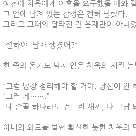
예전에 차욱에게 이혼을 요구했을 때와 같
그 안에 담겨 있는 감정은 전혀 달랐다.
그리고 그때와 달라진 건 은재만이 아니었
“설하야. 남자 생겼어?”
한 줌의 온기도 남지 않은 차욱의 시린 
“그럼 당장 정리해야 할 거야. 당신이 안 하
“그런 게…….”
“네 손끝 하나라도 건드린 새끼, 나 그냥 
아내의 외도를 벌써 확신한 듯한 차욱의 