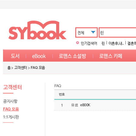
전체
인기검색어
린
이혼후,내..
결혼하
홈 > 고객센터 >
FAQ 모음
FAQ
공지사항
1
유료 eBOOK
FAQ 모음
1:1게시판