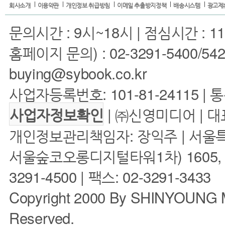
회사소개
이용약관
개인정보 취급방침
이메일 추출방지정책
배송시스템
광고제
문의시간 : 9시~18시 | 점심시간 : 11
홈페이지 문의) : 02-3291-5400/5422 
buying@sybook.co.kr
사업자등록번호: 101-81-24115 | 
| ㈜신영미디어 | 대
사업자정보확인
개인정보관리책임자: 장익주 | 서울특
서울숲코오롱디지털타워1차) 1605, 160
3291-4500 | 팩스: 02-3291-3433
Copyright 2000 By SHINYOUNG M
Reserved.