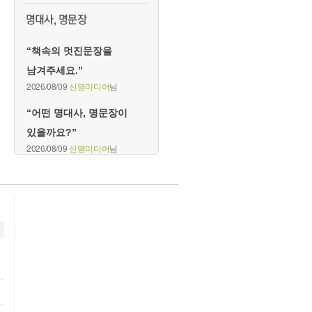
“책속의 멋진문장을
남겨주세요.”
2026/08/09
신영미디어
님
“어떤 명대사, 명문장이
있을까요?”
2026/08/09
신영미디어
님