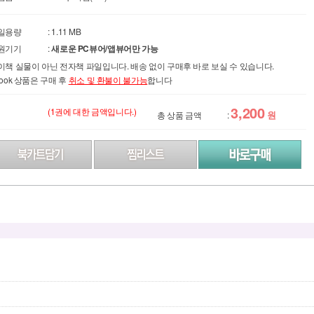
일용량
: 1.11 MB
원기기
:
새로운 PC뷰어/앱뷰어만 가능
이책 실물이 아닌 전자책 파일입니다. 배송 없이 구매후 바로 보실 수 있습니다.
Book 상품은 구매 후
취소 및 환불이 불가능
합니다
3,200
(1권에 대한 금액입니다.)
원
총 상품 금액
: