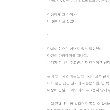
“안녕, 마틴. 난 린지 리트베르크야. 괜찮
이상하게 그 아이와
더 친해지고 싶었다.
*
만남이 있으면 이별도 있는 법이었다.
마틴이 아카데미를 떠나고,
우리가 전서만 주고받은 지 한참이 지났다
몸이 멀어지면 마음도 멀어진다고 하던가
어느 순간 끊긴 전서에 서운했지만, 난 씩
나중에 만날 그 아이에게 부끄럽지 않기 
노력 끝에 우수한 성적으로 졸업 후 황실