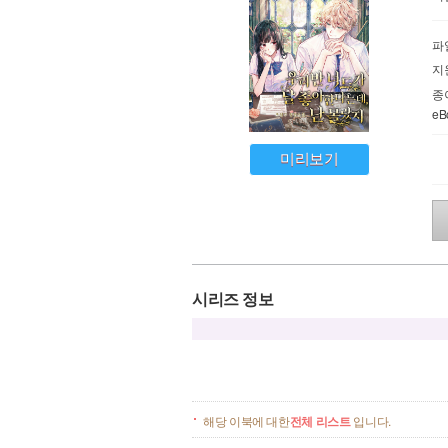
파
지
종
e
미리보기
시리즈 정보
해당 이북에 대한
전체 리스트
입니다.