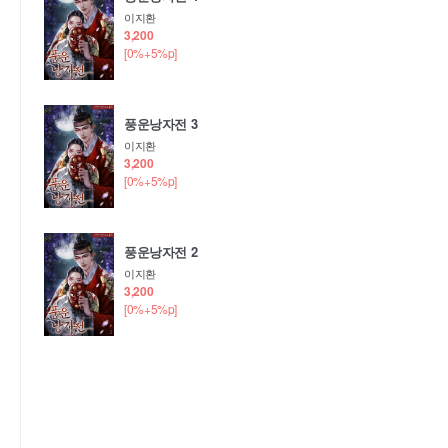
이지환
3,200
[0%+5%p]
풍운낭자전 3
이지환
3,200
[0%+5%p]
풍운낭자전 2
이지환
3,200
[0%+5%p]