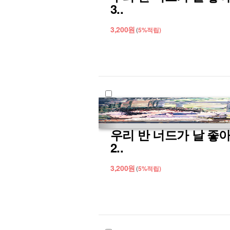
3..
3,200
원
(
5%
적립)
우리 반 너드가 날 좋
2..
3,200
원
(
5%
적립)