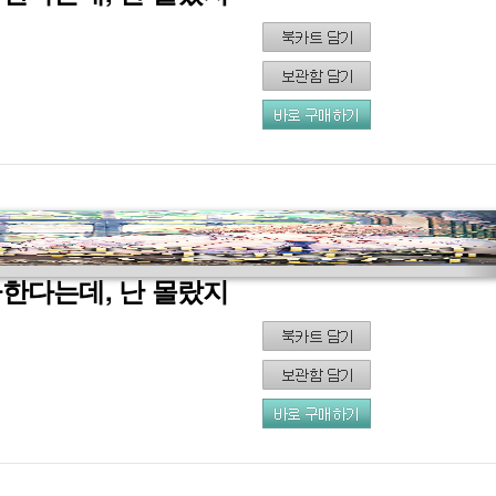
아한다는데, 난 몰랐지