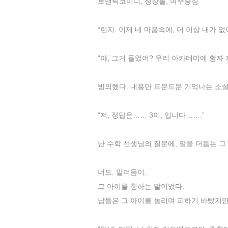
로맨틱코미디, 성장물, 여주중심
“린지. 이제 네 마음속에, 더 이상 내가 없
“야, 그거 들었어? 우리 아카데미에 황자 
빙의했다. 내용만 드문드문 기억나는 소설
“저, 정답은…… 3이, 입니다…….”
난 수학 선생님의 질문에, 말을 더듬는 그
너드. 말더듬이.
그 아이를 칭하는 말이었다.
남들은 그 아이를 놀리며 피하기 바빴지만