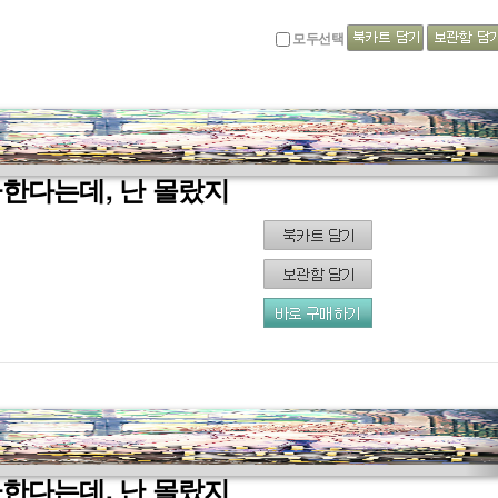
모두선택
아한다는데, 난 몰랐지
아한다는데, 난 몰랐지