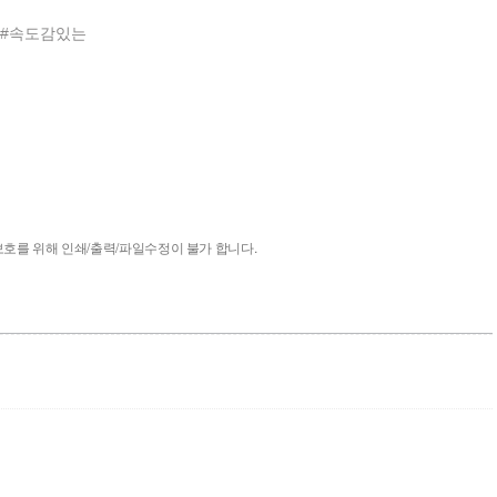
물#속도감있는
호를 위해 인쇄/출력/파일수정이 불가 합니다.