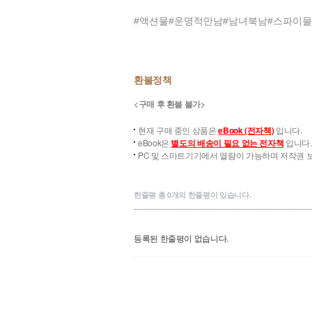
#액션물#운명적만남#남녀북남#스파이
환불정책
<구매 후 환불 불가>
현재 구매 중인 상품은
eBook (전자책)
입니다.
eBook은
별도의 배송이 필요 없는 전자책
입니다.
PC 및 스마트기기에서 열람이 가능하며 저작권 보
한줄평
총
0
개의 한줄평이 있습니다.
등록된 한줄평이 없습니다.