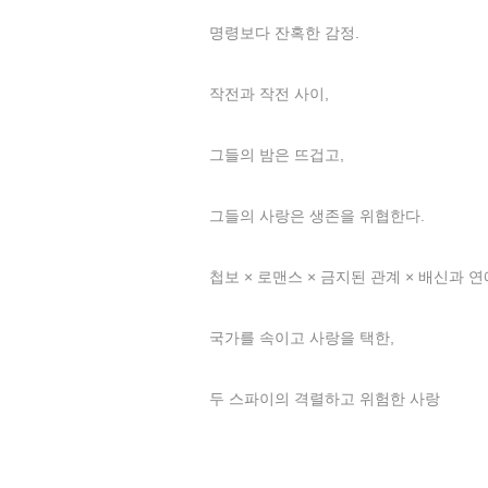
명령보다 잔혹한 감정.
작전과 작전 사이,
그들의 밤은 뜨겁고,
그들의 사랑은 생존을 위협한다.
첩보 × 로맨스 × 금지된 관계 × 배신과 
국가를 속이고 사랑을 택한,
두 스파이의 격렬하고 위험한 사랑