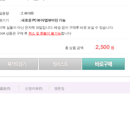
일용량
: 2.48 MB
원기기
:
새로운 PC뷰어/앱뷰어만 가능
이책 실물이 아닌 전자책 파일입니다. 배송 없이 구매후 바로 보실 수 있습니다.
Book 상품은 구매 후
취소 및 환불이 불가능
합니다
2,500
원
총 상품 금액
:
줄평(0)
신영리뷰(0)
명문장